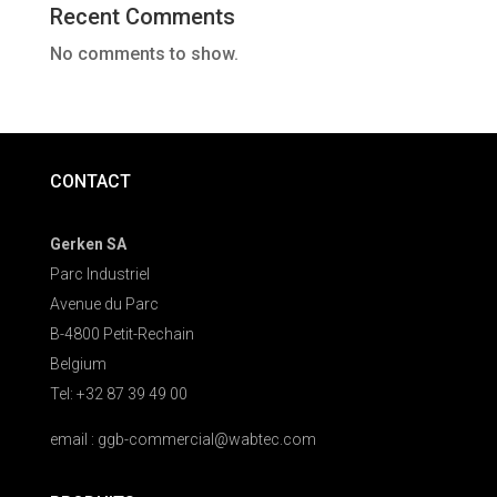
Recent Comments
No comments to show.
CONTACT
Gerken SA
Parc Industriel
Avenue du Parc
B-4800 Petit-Rechain
Belgium
Tel: +32 87 39 49 00
email : ggb-commercial@wabtec.com